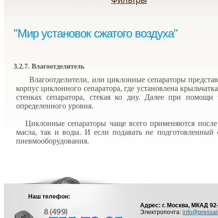
Фильтры
"Мир установок сжатого воздуха"
3.2.7. Влагоотделитель
Влагоотделители, или циклонные сепараторы представл
корпус циклонного сепаратора, где установлена крыльчатк
стенках сепаратора, стекая ко дну. Далее при помощи
определенного уровня.
Циклонные сепараторы чаще всего применяются после п
масла, так и воды. И если подавать не подготовленный 
пневмооборудования.
Наш телефон:
Адрес: г. Москва, МКАД 92
Электропочта:
info@pressai