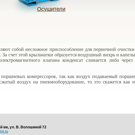
Осушители
яют собой несложное приспособление для первичной очистки с
а. За счет этой крыльчатки образуется воздушный вихрь и капе
 электромагнитного клапана конденсат сливается либо чер
оршневых компрессоров, так как воздух подаваемый поршнев
сжатый воздух на пневмооборудование, то это скажется как 
-й км, ул. В. Волошиной 72
ng.ru