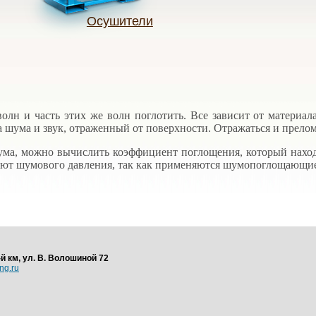
Осушители
лн и часть этих же волн поглотить. Все зависит от материала
а шума и звук, отраженный от поверхности. Отражаться и прелом
ума, можно вычислить коэффициент поглощения, который находи
ают шумового давления, так как применяются шумопоглощающие
-й км, ул. В. Волошиной 72
ng.ru