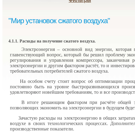
Фильтры
"Мир установок сжатого воздуха"
4.1.1. Расходы на получение сжатого воздуха.
Электроэнергия – основной вид энергии, которая пр
главенствующий вопрос, который бы решил проблему экон
регулирования и управления компрессора, заканчивая 
электроэнергии и другим фактором растёт, то и инвестиро
требовательных потребителей сжатого воздуха.
На особом счету стоит вопрос об оптимизации процес
постоянно быть на уровне быстроразвивающихся прои
удовлетворяют новейшим требованиям, то и все производс
В итоге решающим фактором при расчёте общей экон
позволяющих экономить на электроэнергии в будущем буде
Зачастую расходы на электроэнергию в общих затратах 
воздухе в своих технологических процессах. Дополнит
производственные показатели.