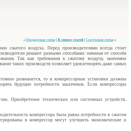
«
Предыдущая статья
|
К списку статей
|
Следующая статья
»
ю сжатого воздуха. Перед производителями всегда стоит
оизводители решают разными способами: начиная от способа
ования. Так как требования к сжатому воздуху, экономии
вание таких производств позволяет удовлетворять даже самых
тоянно развивается, то и компрессорные установки должны
рять будущие потребности заказчиков. Если компрессоры
ию. Приобретение технических или системных устройств,
водительность компрессора была равна потребности в сжатом
тегрированы в компрессор могут улучшить экономические и