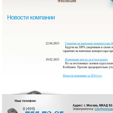
Фильтры
Новости компании
22.04.2015
Гарантия на винтовые компрессоры Kr
Будучи на 100% уверенным в своих ви
гарантию на винтовые компрессоры пр
19.02.2015
Изменение цен из-за курса валют.
Из-за постоянных скачков курса валю
Kraftmann. Просим предварительно ут
Новости компании за 2014 год.
Наш телефон:
Адрес: г. Москва, МКАД 92
Электропочта:
info@pressai