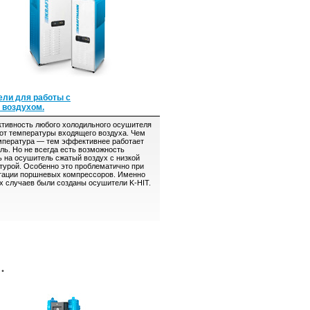
ли для работы с
 воздухом.
вность любого холодильного осушителя
 от температуры входящего воздуха. Чем
мпература — тем эффективнее работает
ль. Но не всегда есть возможность
ь на осушитель сжатый воздух с низкой
турой. Особенно это проблематично при
тации поршневых компрессоров. Именно
их случаев были созданы осушители K-HIT.
.