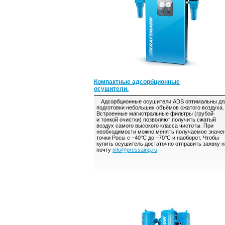
Компактные адсорбционные
осушители.
Адсорбционные осушители ADS оптимальны дл
подготовки небольших объёмов сжатого воздуха.
Встроенные магистральные фильтры (грубой
и тонкой очистки) позволяют получить сжатый
воздух самого высокого класса чистоты. При
необходимости можно менять получаемое значе
точки Росы с −40°С до −70°С и наоборот. Чтобы
купить осушитель достаточно отправить заявку н
почту
info@pressaing.ru
.