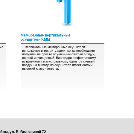
Мембранные вертикальные
осушители KMM
ха
Вертикальные мембранные осушители
используют в тех ситуациях, когда необходимо
получить не просто осушенный сжатый воздух,
но ещё и очищенный. Благодаря эффективному
встроенному магистральному фильтру сжатый
воздух на выходе из осушителя имеет самый
высокий класс чистоты.
-й км, ул. В. Волошиной 72