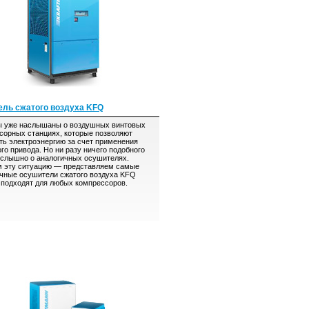
ль сжатого воздуха KFQ
уже наслышаны о воздушных винтовых
сорных станциях, которые позволяют
ть электроэнергию за счет применения
го привода. Но ни разу ничего подобного
 слышно о аналогичных осушителях.
 эту ситуацию — представляем самые
чные осушители сжатого воздуха KFQ
 подходят для любых компрессоров.