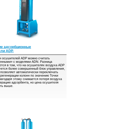
ие адсорбционные
ли ADP.
осушителей ADP можно считать
енными» с моделями ADN. Разница
ется в том, что на осушителях воздуха ADP
уется более совершенный блок управления,
 позволяет автоматически переключать
 регенерации колонн по значению Точки
лагодаря этому снижается потеря воздуха
нерацию адсорбента, но цена осушителя
уть выше.