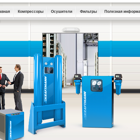
авная
Компрессоры
Осушители
Фильтры
Полезная информ